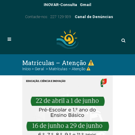
INOVAR-Consulta
Gmail
Contacte-nos: 227 129 939
Canal de Denúncias
Matrículas – Atenção
Início
>
Geral
>
Matrículas – Atenção