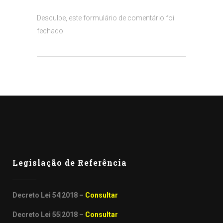
Desculpe, este formulário de comentário foi
fechado
Legislação de Referência
Decreto Lei 54|2018 –
Consultar
Decreto Lei 55|2018 –
Consultar