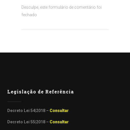
Desculpe, este formulário de comentário foi
fechado
Legislação de Referência
Decreto Lei 54|2018 –
Consultar
Decreto Lei 55|2018 –
Consultar