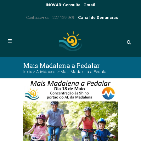
INOVAR-Consulta
Gmail
Contacte-nos: 227 129 939
Canal de Denúncias
Mais Madalena a Pedalar
Início
>
Atividades
>
Mais Madalena a Pedalar