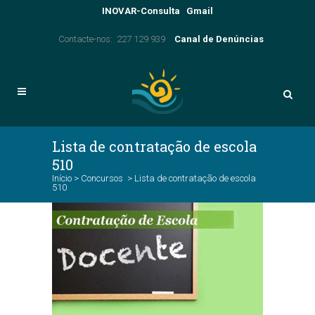
INOVAR-Consulta
Gmail
Contacte-nos: 227 129 939
Canal de Denúncias
Lista de contratação de escola
510
Início
>
Concursos
>
Lista de contratação de escola
510