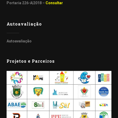
Portaria 226-A|2018 –
Consultar
Autoavaliação
Autoavaliação
Projetos e Parceiros