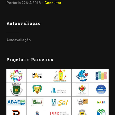
Portaria 226-A|2018 –
Consultar
Autoavaliação
Autoavaliação
Projetos e Parceiros