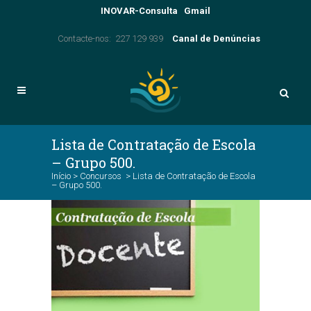
INOVAR-Consulta
Gmail
Contacte-nos: 227 129 939
Canal de Denúncias
Lista de Contratação de Escola
– Grupo 500.
Início
>
Concursos
>
Lista de Contratação de Escola
– Grupo 500.