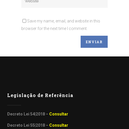
Save my name, email, and website in this
browser for the next time I comment.
Legislação de Referência
Decreto Lei 54|2018 –
Consultar
Decreto Lei 55|2018 –
Consultar