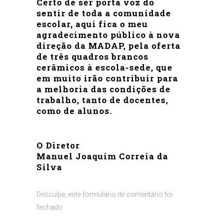
Certo de ser porta voz do
sentir de toda a comunidade
escolar, aqui fica o meu
agradecimento público à nova
direção da MADAP, pela oferta
de três quadros brancos
cerâmicos à escola-sede, que
em muito irão contribuir para
a melhoria das condições de
trabalho, tanto de docentes,
como de alunos.
O Diretor
Manuel Joaquim Correia da
Silva
Desculpe, este formulário de comentário foi
fechado