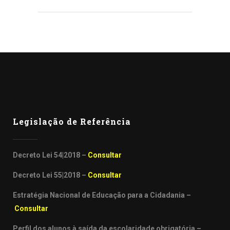
Legislação de Referência
Decreto Lei 54|2018 –
Consultar
Decreto Lei 55|2018 –
Consultar
Estratégia Nacional de Educação para a Cidadania –
Consultar
Perfil dos alunos à saída da escolaridade obrigatória –