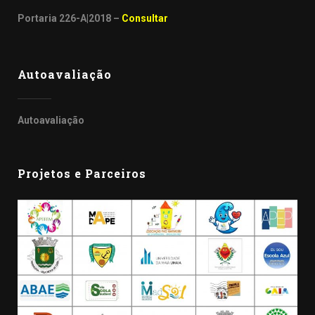
Portaria 226-A|2018 –
Consultar
Autoavaliação
Autoavaliação
Projetos e Parceiros