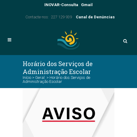
INOVAR-Consulta
Gmail
Contacte-nos: 227 129 939
Canal de Denúncias
Horário dos Serviços de
Administração Escolar
Início
>
Geral
>
Horário dos Serviços de
Administração Escolar