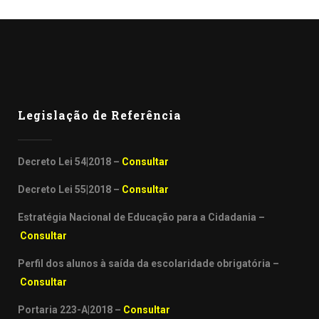
Legislação de Referência
Decreto Lei 54|2018 –
Consultar
Decreto Lei 55|2018 –
Consultar
Estratégia Nacional de Educação para a Cidadania –
Consultar
Perfil dos alunos à saída da escolaridade obrigatória –
Consultar
Portaria 223-A|2018 –
Consultar